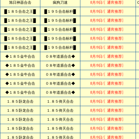
旭日神器合击
疯狗刀速
8月/9日/〖通宵推荐〗
█１８５合击之王█
█１９５合击标杆█
8月/9日/〖通宵推荐〗
█１８５合击之王█
█１９５合击标杆█
8月/9日/〖通宵推荐〗
█１８５合击之王█
█１９５合击标杆█
8月/9日/〖通宵推荐〗
█１８５合击之王█
█１９５合击标杆█
8月/9日/〖通宵推荐〗
█１８５合击之王█
█１９５合击标杆█
8月/9日/〖通宵推荐〗
◆１８５金牛合击
０８年道盾合击◆
8月/9日/〖通宵推荐〗
◆１８５金牛合击
０８年道盾合击◆
8月/9日/〖通宵推荐〗
◆１８５金牛合击
０８年道盾合击◆
8月/9日/〖通宵推荐〗
◆１８５金牛合击
０８年道盾合击◆
8月/9日/〖通宵推荐〗
◆１８５金牛合击
０８年道盾合击◆
8月/9日/〖通宵推荐〗
１.８５卧龙合击
１.８５倚天合击
8月/9日/〖通宵推荐〗
１.８５卧龙合击
１.８５倚天合击
8月/9日/〖通宵推荐〗
１.８５卧龙合击
１.８５倚天合击
8月/9日/〖通宵推荐〗
１.８５卧龙合击
１.８５倚天合击
8月/9日/〖通宵推荐〗
１.８５卧龙合击
１.８５倚天合击
8月/9日/〖通宵推荐〗