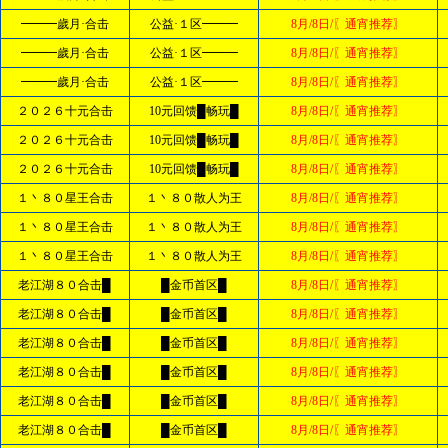
━━━歲月·合击
公益·１区━━━
8月/8日/〖通宵推荐〗
━━━歲月·合击
公益·１区━━━
8月/8日/〖通宵推荐〗
━━━歲月·合击
公益·１区━━━
8月/8日/〖通宵推荐〗
２０２６十元合击
10元回馈█畅玩█
8月/8日/〖通宵推荐〗
２０２６十元合击
10元回馈█畅玩█
8月/8日/〖通宵推荐〗
２０２６十元合击
10元回馈█畅玩█
8月/8日/〖通宵推荐〗
１丶８０星王合击
１丶８０散人为王
8月/8日/〖通宵推荐〗
１丶８０星王合击
１丶８０散人为王
8月/8日/〖通宵推荐〗
１丶８０星王合击
１丶８０散人为王
8月/8日/〖通宵推荐〗
老江湖８０合击█
█金币首区█
8月/8日/〖通宵推荐〗
老江湖８０合击█
█金币首区█
8月/8日/〖通宵推荐〗
老江湖８０合击█
█金币首区█
8月/8日/〖通宵推荐〗
老江湖８０合击█
█金币首区█
8月/8日/〖通宵推荐〗
老江湖８０合击█
█金币首区█
8月/8日/〖通宵推荐〗
老江湖８０合击█
█金币首区█
8月/8日/〖通宵推荐〗