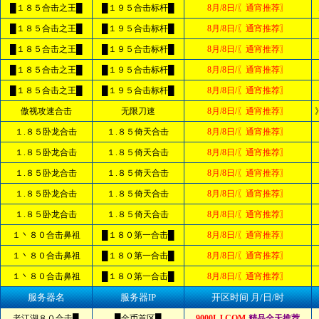
█１８５合击之王█
█１９５合击标杆█
8月/8日/〖通宵推荐〗
█１８５合击之王█
█１９５合击标杆█
8月/8日/〖通宵推荐〗
█１８５合击之王█
█１９５合击标杆█
8月/8日/〖通宵推荐〗
█１８５合击之王█
█１９５合击标杆█
8月/8日/〖通宵推荐〗
█１８５合击之王█
█１９５合击标杆█
8月/8日/〖通宵推荐〗
傲视攻速合击
无限刀速
8月/8日/〖通宵推荐〗
１.８５卧龙合击
１.８５倚天合击
8月/8日/〖通宵推荐〗
１.８５卧龙合击
１.８５倚天合击
8月/8日/〖通宵推荐〗
１.８５卧龙合击
１.８５倚天合击
8月/8日/〖通宵推荐〗
１.８５卧龙合击
１.８５倚天合击
8月/8日/〖通宵推荐〗
１.８５卧龙合击
１.８５倚天合击
8月/8日/〖通宵推荐〗
１丶８０合击鼻祖
█１８０第一合击█
8月/8日/〖通宵推荐〗
１丶８０合击鼻祖
█１８０第一合击█
8月/8日/〖通宵推荐〗
１丶８０合击鼻祖
█１８０第一合击█
8月/8日/〖通宵推荐〗
服务器名
服务器IP
开区时间 月/日/时
老江湖８０合击█
█金币首区█
9000LJ.COM
-精品全天推荐