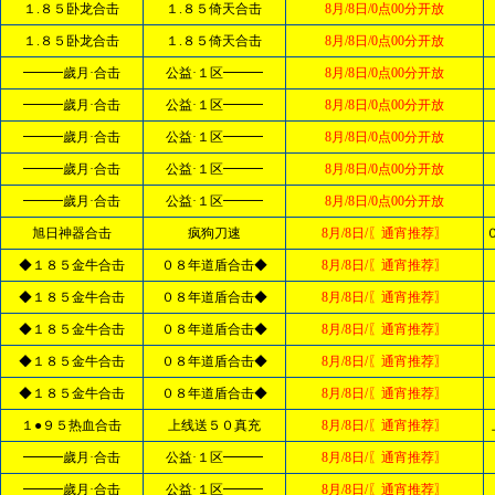
１.８５卧龙合击
１.８５倚天合击
8月/8日/0点00分开放
１.８５卧龙合击
１.８５倚天合击
8月/8日/0点00分开放
━━━歲月·合击
公益·１区━━━
8月/8日/0点00分开放
━━━歲月·合击
公益·１区━━━
8月/8日/0点00分开放
━━━歲月·合击
公益·１区━━━
8月/8日/0点00分开放
━━━歲月·合击
公益·１区━━━
8月/8日/0点00分开放
━━━歲月·合击
公益·１区━━━
8月/8日/0点00分开放
旭日神器合击
疯狗刀速
8月/8日/〖通宵推荐〗
◆１８５金牛合击
０８年道盾合击◆
8月/8日/〖通宵推荐〗
◆１８５金牛合击
０８年道盾合击◆
8月/8日/〖通宵推荐〗
◆１８５金牛合击
０８年道盾合击◆
8月/8日/〖通宵推荐〗
◆１８５金牛合击
０８年道盾合击◆
8月/8日/〖通宵推荐〗
◆１８５金牛合击
０８年道盾合击◆
8月/8日/〖通宵推荐〗
１●９５热血合击
上线送５０真充
8月/8日/〖通宵推荐〗
━━━歲月·合击
公益·１区━━━
8月/8日/〖通宵推荐〗
━━━歲月·合击
公益·１区━━━
8月/8日/〖通宵推荐〗