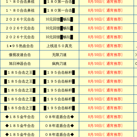
１丶８０合击鼻祖
█１８０第一合击█
8月/10日/〖通宵推荐〗
１丶８０合击鼻祖
█１８０第一合击█
8月/10日/〖通宵推荐〗
２０２６十元合击
10元回馈█畅玩█
8月/10日/〖通宵推荐〗
２０２６十元合击
10元回馈█畅玩█
8月/10日/〖通宵推荐〗
２０２６十元合击
10元回馈█畅玩█
8月/10日/〖通宵推荐〗
１●９５热血合击
上线送５０真充
8月/10日/〖通宵推荐〗
傲视攻速合击
无限刀速
8月/10日/〖通宵推荐〗
旭日神器合击
疯狗刀速
8月/10日/〖通宵推荐〗
█１８５合击之王█
█１９５合击标杆█
8月/10日/〖通宵推荐〗
█１８５合击之王█
█１９５合击标杆█
8月/10日/〖通宵推荐〗
█１８５合击之王█
█１９５合击标杆█
8月/10日/〖通宵推荐〗
█１８５合击之王█
█１９５合击标杆█
8月/10日/〖通宵推荐〗
█１８５合击之王█
█１９５合击标杆█
8月/10日/〖通宵推荐〗
◆１８５金牛合击
０８年道盾合击◆
8月/10日/〖通宵推荐〗
◆１８５金牛合击
０８年道盾合击◆
8月/10日/〖通宵推荐〗
◆１８５金牛合击
０８年道盾合击◆
8月/10日/〖通宵推荐〗