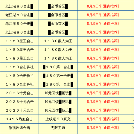
老江湖８０合击█
█金币首区█
8月/9日/〖通宵推荐〗
老江湖８０合击█
█金币首区█
8月/9日/〖通宵推荐〗
老江湖８０合击█
█金币首区█
8月/9日/〖通宵推荐〗
老江湖８０合击█
█金币首区█
8月/9日/〖通宵推荐〗
１丶８０星王合击
１丶８０散人为王
8月/9日/〖通宵推荐〗
１丶８０星王合击
１丶８０散人为王
8月/9日/〖通宵推荐〗
１丶８０星王合击
１丶８０散人为王
8月/9日/〖通宵推荐〗
１丶８０合击鼻祖
█１８０第一合击█
8月/9日/〖通宵推荐〗
１丶８０合击鼻祖
█１８０第一合击█
8月/9日/〖通宵推荐〗
１丶８０合击鼻祖
█１８０第一合击█
8月/9日/〖通宵推荐〗
２０２６十元合击
10元回馈█畅玩█
8月/9日/〖通宵推荐〗
２０２６十元合击
10元回馈█畅玩█
8月/9日/〖通宵推荐〗
２０２６十元合击
10元回馈█畅玩█
8月/9日/〖通宵推荐〗
１●９５热血合击
上线送５０真充
8月/9日/〖通宵推荐〗
傲视攻速合击
无限刀速
8月/9日/〖通宵推荐〗