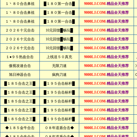
１丶８０合击鼻祖
█１８０第一合击█
9000LJ.COM
-精品全天推荐
１丶８０合击鼻祖
█１８０第一合击█
9000LJ.COM
-精品全天推荐
１丶８０合击鼻祖
█１８０第一合击█
9000LJ.COM
-精品全天推荐
２０２６十元合击
10元回馈█畅玩█
9000LJ.COM
-精品全天推荐
２０２６十元合击
10元回馈█畅玩█
9000LJ.COM
-精品全天推荐
２０２６十元合击
10元回馈█畅玩█
9000LJ.COM
-精品全天推荐
１●９５热血合击
上线送５０真充
9000LJ.COM
-精品全天推荐
傲视攻速合击
无限刀速
9000LJ.COM
-精品全天推荐
旭日神器合击
疯狗刀速
9000LJ.COM
-精品全天推荐
█１８５合击之王█
█１９５合击标杆█
9000LJ.COM
-精品全天推荐
█１８５合击之王█
█１９５合击标杆█
9000LJ.COM
-精品全天推荐
█１８５合击之王█
█１９５合击标杆█
9000LJ.COM
-精品全天推荐
█１８５合击之王█
█１９５合击标杆█
9000LJ.COM
-精品全天推荐
█１８５合击之王█
█１９５合击标杆█
9000LJ.COM
-精品全天推荐
◆１８５金牛合击
０８年道盾合击◆
9000LJ.COM
-精品全天推荐
◆１８５金牛合击
０８年道盾合击◆
9000LJ.COM
-精品全天推荐