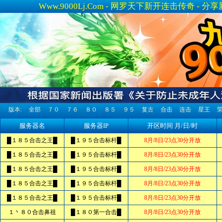
Www.9000Lj.Com - 网罗天下新开连击传奇 
版本:
全部
７０
７６
８０
８５
９５
复古
合击
连击
星王
更多>>
服务器名
服务器IP
开区时间 月/日/时
█１８５合击之王█
█１９５合击标杆█
8月/8日/23点30分开放
█１８５合击之王█
█１９５合击标杆█
8月/8日/23点30分开放
█１８５合击之王█
█１９５合击标杆█
8月/8日/23点30分开放
█１８５合击之王█
█１９５合击标杆█
8月/8日/23点30分开放
█１８５合击之王█
█１９５合击标杆█
8月/8日/23点30分开放
１丶８０合击鼻祖
█１８０第一合击█
8月/8日/23点30分开放