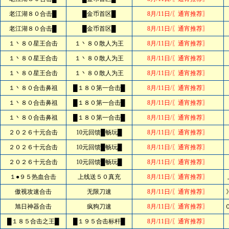
老江湖８０合击█
█金币首区█
8月/11日/〖通宵推荐〗
老江湖８０合击█
█金币首区█
8月/11日/〖通宵推荐〗
１丶８０星王合击
１丶８０散人为王
8月/11日/〖通宵推荐〗
１丶８０星王合击
１丶８０散人为王
8月/11日/〖通宵推荐〗
１丶８０星王合击
１丶８０散人为王
8月/11日/〖通宵推荐〗
１丶８０合击鼻祖
█１８０第一合击█
8月/11日/〖通宵推荐〗
１丶８０合击鼻祖
█１８０第一合击█
8月/11日/〖通宵推荐〗
１丶８０合击鼻祖
█１８０第一合击█
8月/11日/〖通宵推荐〗
２０２６十元合击
10元回馈█畅玩█
8月/11日/〖通宵推荐〗
２０２６十元合击
10元回馈█畅玩█
8月/11日/〖通宵推荐〗
２０２６十元合击
10元回馈█畅玩█
8月/11日/〖通宵推荐〗
１●９５热血合击
上线送５０真充
8月/11日/〖通宵推荐〗
傲视攻速合击
无限刀速
8月/11日/〖通宵推荐〗
旭日神器合击
疯狗刀速
8月/11日/〖通宵推荐〗
█１８５合击之王█
█１９５合击标杆█
8月/11日/〖通宵推荐〗